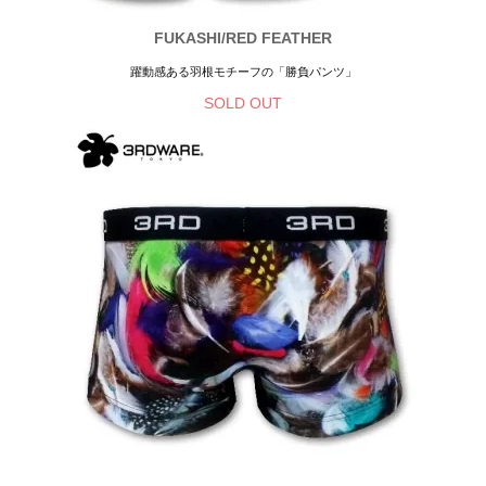
FUKASHI/RED FEATHER
躍動感ある羽根モチーフの「勝負パンツ」
SOLD OUT