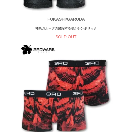
FUKASHI/GARUDA
神鳥ガルーダの飛躍する姿がシンボリック
SOLD OUT