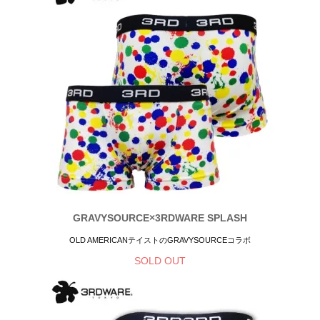
GRAVYSOURCE×3RDWARE SPLASH
OLD AMERICANテイストのGRAVYSOURCEコラボ
SOLD OUT