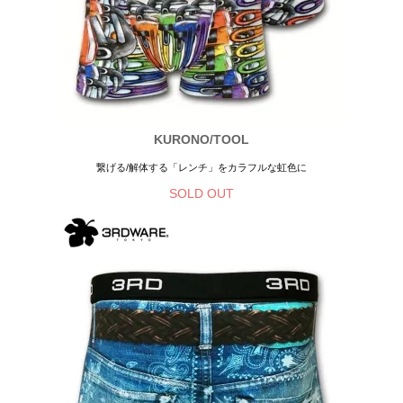
KURONO/TOOL
繋げる/解体する「レンチ」をカラフルな虹色に
SOLD OUT