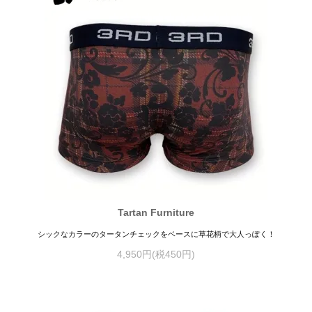
Tartan Furniture
シックなカラーのタータンチェックをベースに草花柄で大人っぽく！
4,950円(税450円)