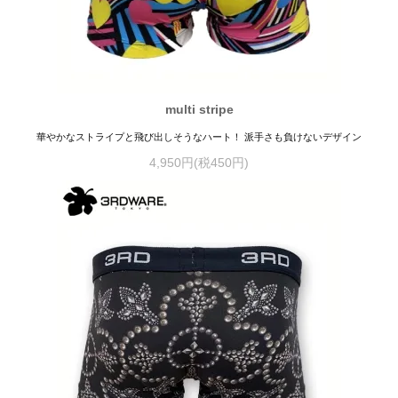
multi stripe
華やかなストライプと飛び出しそうなハート！ 派手さも負けないデザイン
4,950円(税450円)