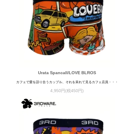
Urata Spancall/LOVE BLROS
カフェで愛を語り合うカップル、それを呆れて見るカフェ店員・・・
4,950円(税450円)