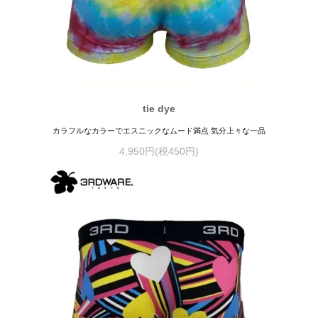
tie dye
カラフルなカラーでエスニックなムード満点 気分上々な一品
4,950円(税450円)