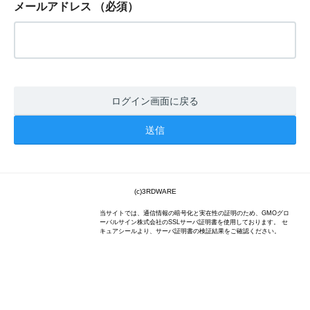
メールアドレス
（必須）
ログイン画面に戻る
(c)3RDWARE
当サイトでは、通信情報の暗号化と実在性の証明のため、GMOグロ
ーバルサイン株式会社のSSLサーバ証明書を使用しております。 セ
キュアシールより、サーバ証明書の検証結果をご確認ください。