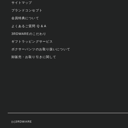
サイトマップ
ブランドコンセプト
会員特典について
よくあるご質問 Q & A
3RDWAREのこだわり
ギフトラッピングサービス
ボクサーパンツのお取り扱いについて
卸販売・お取り引きに関して
(c)3RDWARE