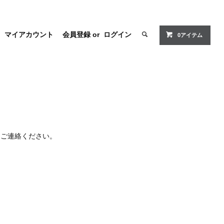
マイアカウント
会員登録
or
ログイン
0アイテム
りご連絡ください。