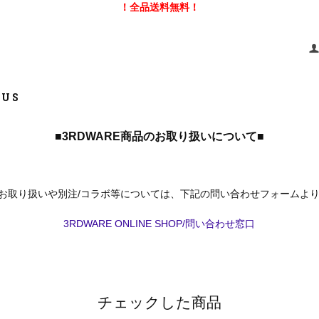
！全品送料無料！
 US
■3RDWARE商品のお取り扱いについて■
商品お取り扱いや別注/コラボ等については、下記の問い合わせフォームよ
3RDWARE ONLINE SHOP/問い合わせ窓口
チェックした商品