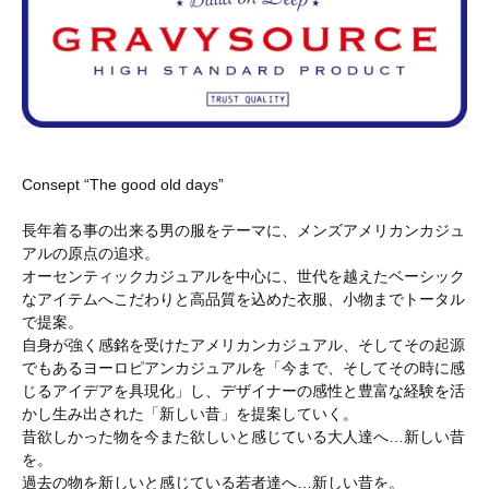
Consept “The good old days”
長年着る事の出来る男の服をテーマに、メンズアメリカンカジュ
アルの原点の追求。
オーセンティックカジュアルを中心に、世代を越えたベーシック
なアイテムへこだわりと高品質を込めた衣服、小物までトータル
で提案。
自身が強く感銘を受けたアメリカンカジュアル、そしてその起源
でもあるヨーロピアンカジュアルを「今まで、そしてその時に感
じるアイデアを具現化」し、デザイナーの感性と豊富な経験を活
かし生み出された「新しい昔」を提案していく。
昔欲しかった物を今また欲しいと感じている大人達へ…新しい昔
を。
過去の物を新しいと感じている若者達へ…新しい昔を。