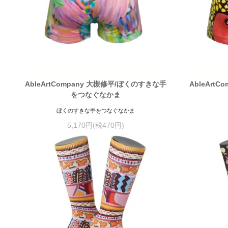
AbleArtCompany 大槻修平/ぼくのすきな手
AbleArt
をつなぐなかま
ぼくのすきな手をつなぐなかま
5,170円(税470円)