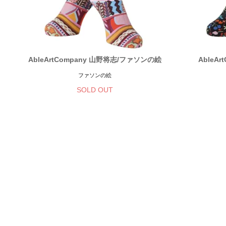
AbleArtCompany 山野将志/ファソンの絵
AbleA
ファソンの絵
SOLD OUT