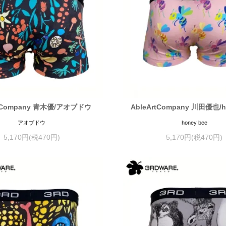
rtCompany 青木優/アオブドウ
AbleArtCompany 川田優也/h
アオブドウ
honey bee
5,170円(税470円)
5,170円(税470円)