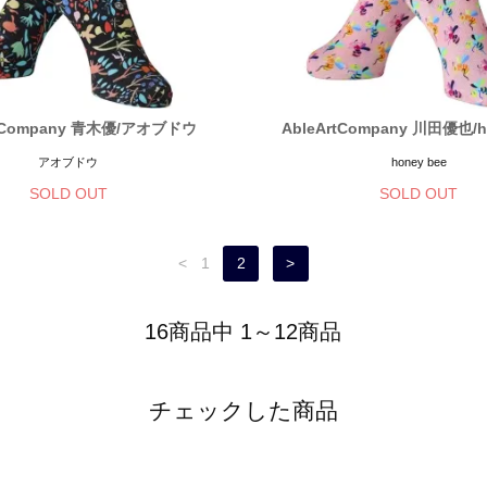
rtCompany 青木優/アオブドウ
AbleArtCompany 川田優也/h
アオブドウ
honey bee
SOLD OUT
SOLD OUT
<
1
2
>
16商品中 1～12商品
チェックした商品