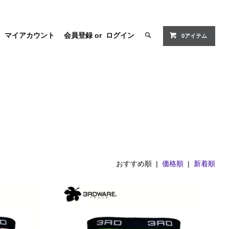
マイアカウント
会員登録
or
ログイン
0アイテム
おすすめ順 |
価格順
|
新着順