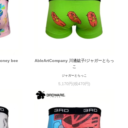
oney bee
AbleArtCompany 川邊紘子/ジャガーとらっ
こ
ジャガーとらっこ
5,170円(税470円)