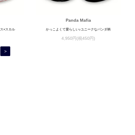
Panda Mafia
ス×スカル
かっこよくて愛らしい♪ユニークなパンダ柄
4,950円(税450円)
>