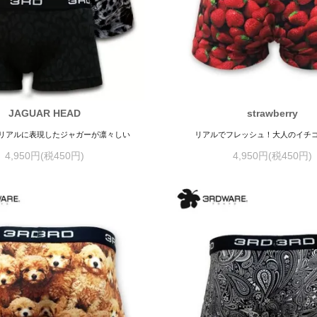
JAGUAR HEAD
strawberry
リアルに表現したジャガーが凛々しい
リアルでフレッシュ！大人のイチ
4,950円(税450円)
4,950円(税450円)