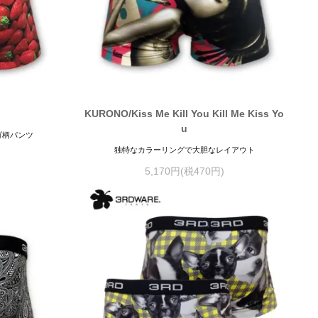
KURONO/Kiss Me Kill You Kill Me Kiss Yo
u
ゴ柄パンツ
独特なカラーリングで大胆なレイアウト
5,170円(税470円)