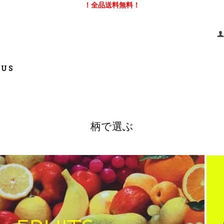
！全品送料無料！
 US
柄で選ぶ