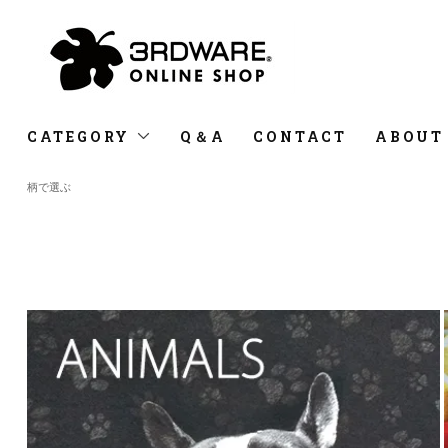
CATEGORY
Q＆A
CONTACT
ABOUT
柄で選ぶ