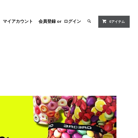
マイアカウント
会員登録
or
ログイン
0アイテム