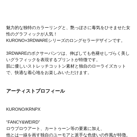
魅力的な独特のカラーリングと、艶っぽさに毒気をひそませた女
性のグラフィックが人気！
KURONO×3RDWAREシリーズのロングセラーデザインです。
3RDWAREのボクサーパンツは、伸ばしても色褪せしづらく美し
いグラフィックを表現するプリントが特徴です。
肌に優しいストレッチコットン素材と独自のローライズカット
で、快適な着心地をお楽しみいただけます。
アーティストプロフィール
KURONO/KRNPX
“FANCY&WEIRD”
ロウブロウアート、カートゥーン等の要素に加え、
他とは一線を画す独自のユーモアと派手な色使いの作風が特徴。