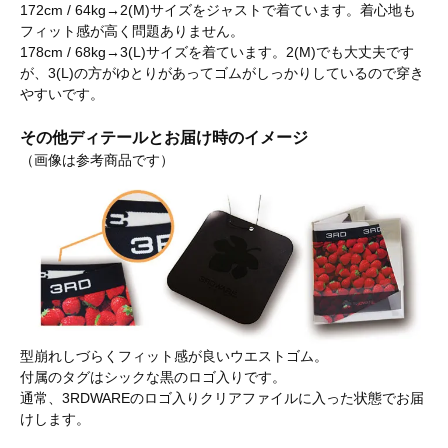
172cm / 64kg→2(M)サイズをジャストで着ています。着心地も
フィット感が高く問題ありません。
178cm / 68kg→3(L)サイズを着ています。2(M)でも大丈夫です
が、3(L)の方がゆとりがあってゴムがしっかりしているので穿き
やすいです。
その他ディテールとお届け時のイメージ
（画像は参考商品です）
型崩れしづらくフィット感が良いウエストゴム。
付属のタグはシックな黒のロゴ入りです。
通常、3RDWAREのロゴ入りクリアファイルに入った状態でお届
けします。