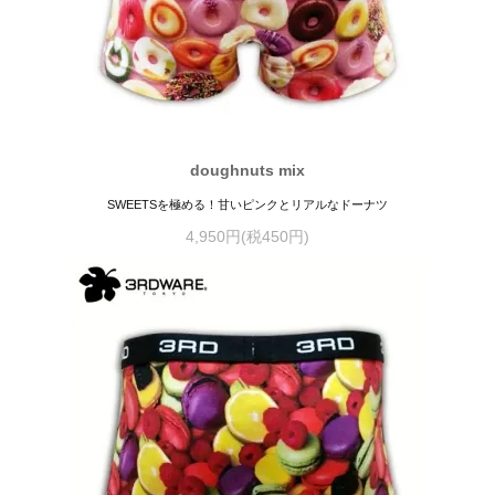
doughnuts mix
SWEETSを極める！甘いピンクとリアルなドーナツ
4,950円(税450円)