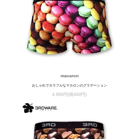
macaron
おしゃれでカラフルなマカロンのグラデーション
4,950円(税450円)