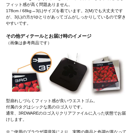
フィット感が高く問題ありません。
178cm / 68kg→3(L)サイズを着ています。2(M)でも大丈夫です
が、3(L)の方がゆとりがあってゴムがしっかりしているので穿き
やすいです。
その他ディテールとお届け時のイメージ
（画像は参考商品です）
型崩れしづらくフィット感が良いウエストゴム。
付属のタグはシックな黒のロゴ入りです。
通常、3RDWAREのロゴ入りクリアファイルに入った状態でお届
けします。
※ご使用のブラウザ環境等により、実際の商品と色調が異なって