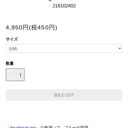
218102402
4,950円(税450円)
サイズ
数量
「
doughnuts mix
」の色違いで、ブルーが登場。