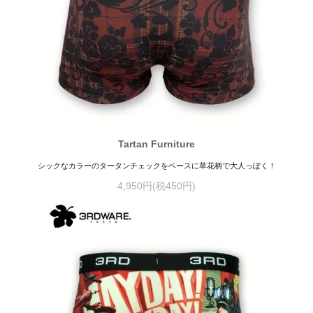
Tartan Furniture
シックなカラーのタータンチェックをベースに草花柄で大人っぽく！
4,950円(税450円)