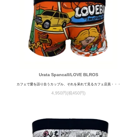
Urata Spancall/LOVE BLROS
カフェで愛を語り合うカップル、それを呆れて見るカフェ店員・・・
4,950円(税450円)