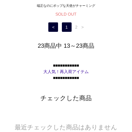
端正なのにポップな天使がチャーミング
SOLD OUT
<
1
2
>
23商品中 13～23商品
■■■■■■■■■■■
大人気！再入荷アイテム
■■■■■■■■■■■
チェックした商品
最近チェックした商品はありません