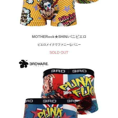
MOTHERock★SHIN/バニピエロ
ピエロメイクでファニーなバニー
SOLD OUT