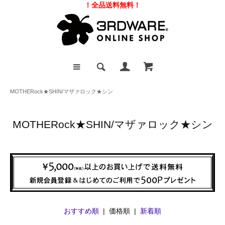
！全品送料無料！
MOTHERock★SHIN/マザァロック★シン
MOTHERock★SHIN/マザァロック★シン
おすすめ順
| 価格順 |
新着順