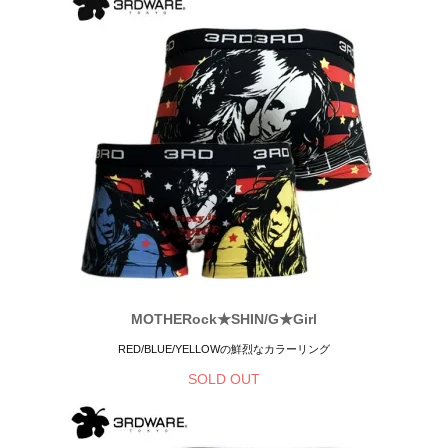
MOTHERock★SHIN/G★Girl
RED/BLUE/YELLOWの鮮烈なカラーリング
SOLD OUT