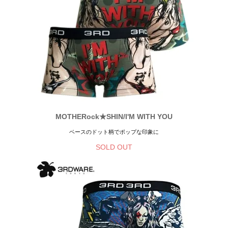
MOTHERock★SHIN/I'M WITH YOU
ベースのドット柄でポップな印象に
SOLD OUT