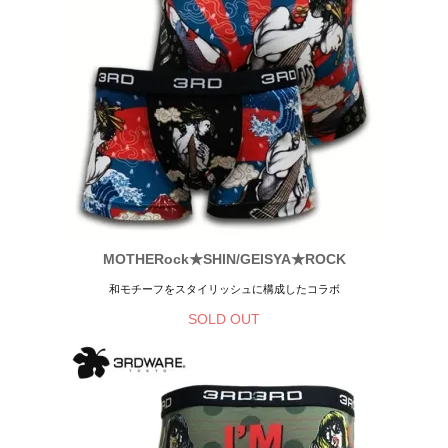
MOTHERock★SHIN/GEISYA★ROCK
和モチーフをスタイリッシュに構成したコラボ
SOLD OUT