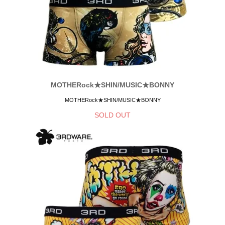
MOTHERock★SHIN/MUSIC★BONNY
MOTHERock★SHIN/MUSIC★BONNY
SOLD OUT