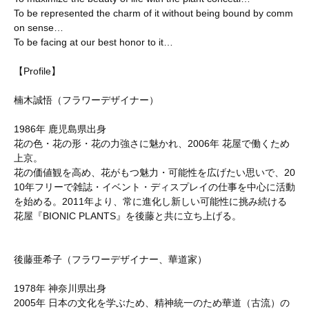
To be represented the charm of it without being bound by comm
on sense…
To be facing at our best honor to it…
【Profile】
楠木誠悟（フラワーデザイナー）
1986年 鹿児島県出身
花の色・花の形・花の力強さに魅かれ、2006年 花屋で働くため
上京。
花の価値観を高め、花がもつ魅力・可能性を広げたい思いで、20
10年フリーで雑誌・イベント・ディスプレイの仕事を中心に活動
を始める。2011年より、常に進化し新しい可能性に挑み続ける
花屋『BIONIC PLANTS』を後藤と共に立ち上げる。
後藤亜希子（フラワーデザイナー、華道家）
1978年 神奈川県出身
2005年 日本の文化を学ぶため、精神統一のため華道（古流）の