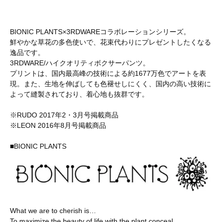
BIONIC PLANTS×3RDWAREコラボレーションシリーズ。
鮮やかな草花の多色使いで、花束代わりにプレゼントしたくなる
逸品です。
3RDWARE/ハイクオリティボクサーパンツ。
プリントは、国内最高峰の技術による約1677万色でアートを表
現。また、生地を伸ばしても色褪せしにくく、国内の高い技術に
よって縫製されており、着心地も抜群です。
※RUDO 2017年2・3月号掲載商品
※LEON 2016年8月号掲載商品
■BIONIC PLANTS
What we are to cherish is…
To maximize the beauty of life with the plant conceal…