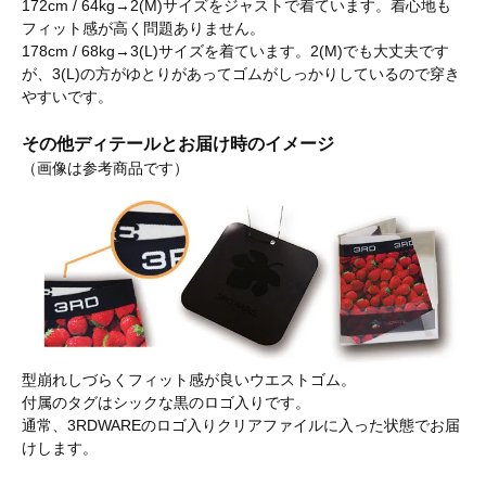
172cm / 64kg→2(M)サイズをジャストで着ています。着心地も
フィット感が高く問題ありません。
178cm / 68kg→3(L)サイズを着ています。2(M)でも大丈夫です
が、3(L)の方がゆとりがあってゴムがしっかりしているので穿き
やすいです。
その他ディテールとお届け時のイメージ
（画像は参考商品です）
型崩れしづらくフィット感が良いウエストゴム。
付属のタグはシックな黒のロゴ入りです。
通常、3RDWAREのロゴ入りクリアファイルに入った状態でお届
けします。