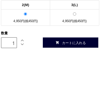
2(M)
3(L)
4,950円(税450円)
4,950円(税450円)
数量
カートに入れる