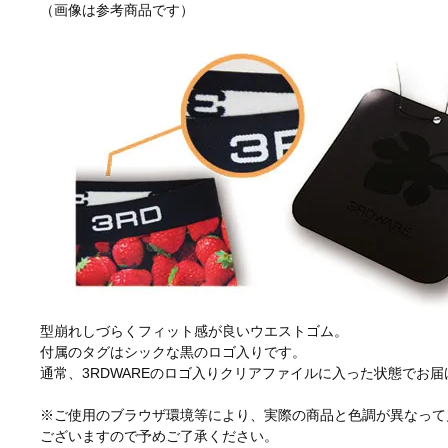
（画像は参考商品です）
型崩れしづらくフィット感が良いウエストゴム。
付属のタグはシックな黒のロゴ入りです。
通常、3RDWAREのロゴ入りクリアファイルに入った状態でお届
※ご使用のブラウザ環境等により、実際の商品と色調が異なって
ございますので予めご了承ください。