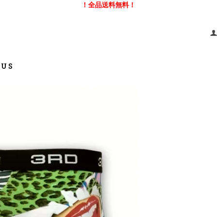
！全品送料無料！
 US