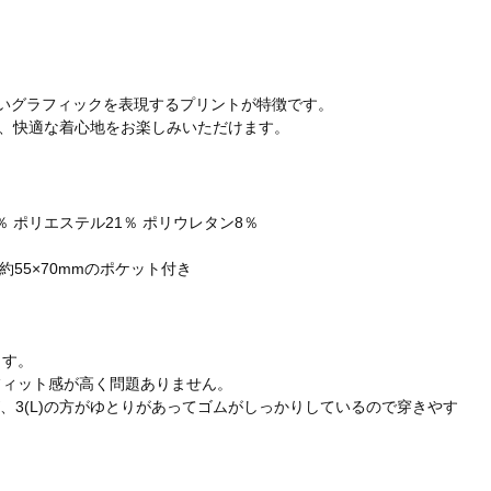
しいグラフィックを表現するプリントが特徴です。
、快適な着心地をお楽しみいただけます。
％ ポリエステル21％ ポリウレタン8％
に約55×70mmのポケット付き
ます。
地もフィット感が高く問題ありません。
夫ですが、3(L)の方がゆとりがあってゴムがしっかりしているので穿きやす