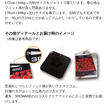
172cm / 64kg→2(M)サイズをジャストで着ています。着心地も
フィット感が高く問題ありません。
178cm / 68kg→3(L)サイズを着ています。2(M)でも大丈夫です
が、3(L)の方がゆとりがあってゴムがしっかりしているので穿き
やすいです。
その他ディテールとお届け時のイメージ
（画像は参考商品です）
型崩れしづらくフィット感が良いウエストゴム。
付属のタグはシックな黒のロゴ入りです。
通常、3RDWAREのロゴ入りクリアファイルに入った状態でお届
けします。