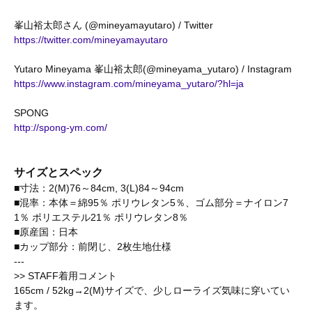
峯山裕太郎さん (@mineyamayutaro) / Twitter
https://twitter.com/mineyamayutaro
Yutaro Mineyama 峯山裕太郎(@mineyama_yutaro) / Instagram
https://www.instagram.com/mineyama_yutaro/?hl=ja
SPONG
http://spong-ym.com/
サイズとスペック
■寸法：2(M)76～84cm, 3(L)84～94cm
■混率：本体＝綿95％ ポリウレタン5％、ゴム部分＝ナイロン7
1％ ポリエステル21％ ポリウレタン8％
■原産国：日本
■カップ部分：前閉じ、2枚生地仕様
---
>> STAFF着用コメント
165cm / 52kg→2(M)サイズで、少しローライズ気味に穿いてい
ます。