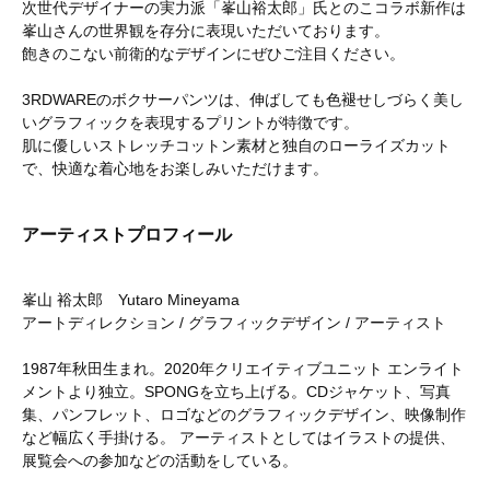
次世代デザイナーの実力派「峯山裕太郎」氏とのこコラボ新作は
峯山さんの世界観を存分に表現いただいております。
飽きのこない前衛的なデザインにぜひご注目ください。
3RDWAREのボクサーパンツは、伸ばしても色褪せしづらく美し
いグラフィックを表現するプリントが特徴です。
肌に優しいストレッチコットン素材と独自のローライズカット
で、快適な着心地をお楽しみいただけます。
アーティストプロフィール
峯山 裕太郎 Yutaro Mineyama
アートディレクション / グラフィックデザイン / アーティスト
1987年秋田生まれ。2020年クリエイティブユニット エンライト
メントより独立。SPONGを立ち上げる。CDジャケット、写真
集、パンフレット、ロゴなどのグラフィックデザイン、映像制作
など幅広く手掛ける。 アーティストとしてはイラストの提供、
展覧会への参加などの活動をしている。