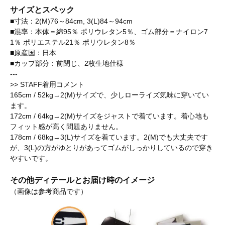
サイズとスペック
■寸法：2(M)76～84cm, 3(L)84～94cm
■混率：本体＝綿95％ ポリウレタン5％、ゴム部分＝ナイロン7
1％ ポリエステル21％ ポリウレタン8％
■原産国：日本
■カップ部分：前閉じ、2枚生地仕様
---
>> STAFF着用コメント
165cm / 52kg→2(M)サイズで、少しローライズ気味に穿いてい
ます。
172cm / 64kg→2(M)サイズをジャストで着ています。着心地も
フィット感が高く問題ありません。
178cm / 68kg→3(L)サイズを着ています。2(M)でも大丈夫です
が、3(L)の方がゆとりがあってゴムがしっかりしているので穿き
やすいです。
その他ディテールとお届け時のイメージ
（画像は参考商品です）