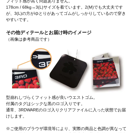
フィット感が高く問題ありません。
178cm / 68kg→3(L)サイズを着ています。2(M)でも大丈夫です
が、3(L)の方がゆとりがあってゴムがしっかりしているので穿き
やすいです。
その他ディテールとお届け時のイメージ
（画像は参考商品です）
型崩れしづらくフィット感が良いウエストゴム。
付属のタグはシックな黒のロゴ入りです。
通常、3RDWAREのロゴ入りクリアファイルに入った状態でお届
けします。
※ご使用のブラウザ環境等により、実際の商品と色調が異なって