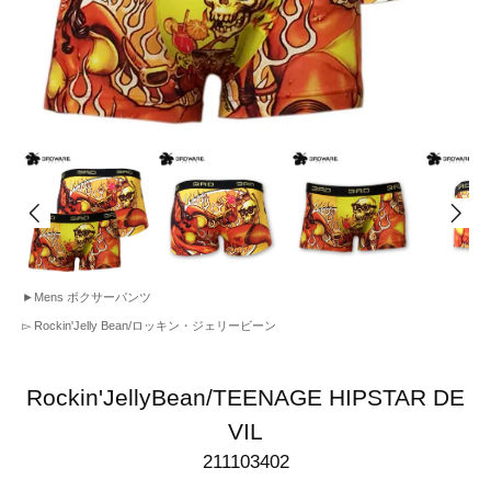
►
Mens ボクサーパンツ
▻
Rockin'Jelly Bean/ロッキン・ジェリービーン
Rockin'JellyBean/TEENAGE HIPSTAR DE
VIL
211103402