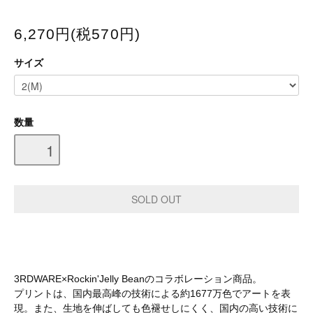
6,270円(税570円)
サイズ
数量
3RDWARE×Rockin'Jelly Beanのコラボレーション商品。
プリントは、国内最高峰の技術による約1677万色でアートを表
現。また、生地を伸ばしても色褪せしにくく、国内の高い技術に