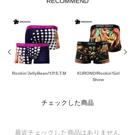
RECOMMEND
Rockin'JellyBean/Y.P.S.T.M
KURONO/Rockin'Girl
Show
チェックした商品
最近チェックした商品はありません