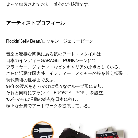
よって縫製されており、着心地も抜群です。
アーティストプロフィール
Rockin'Jelly Bean/ロッキン・ジェリービーン
音楽と密接な関係にある彼のアート・スタイルは
日本のインディーGARAGE PUNKシーンにて
フライヤー、ジャケットなどをキャリアの原点としている。
さらに活動は国内外、インディー、メジャーの枠を越え拡張し、
現代美術の世界まで及ぶ。
96年の渡米をきっかけに様々なグループ展に参加、
それと同時にブランド「EROSTY POP!」を設立。
'05年からは活動の拠点を日本に移し、
様々な分野でアートワークを提供している。