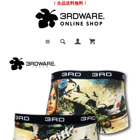
！全品送料無料！