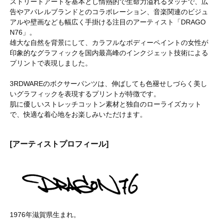
ストリートアートを基本とし情熱的で生命力溢れるタッチで、広
告やアパレルブランドとのコラボレーション、音楽関連のビジュ
アルや壁画なども幅広く手掛ける注目のアーティスト「DRAGO
N76」。
雄大な自然を背景にして、カラフルなボディーペイントの女性が
印象的なグラフィックを国内最高峰のインクジェット技術による
プリントで表現しました。
3RDWAREのボクサーパンツは、伸ばしても色褪せしづらく美し
いグラフィックを表現するプリントが特徴です。
肌に優しいストレッチコットン素材と独自のローライズカット
で、快適な着心地をお楽しみいただけます。
[アーティストプロフィール]
1976年滋賀県生まれ。