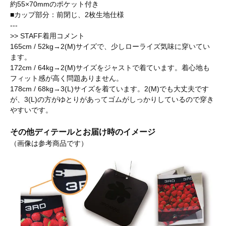
約55×70mmのポケット付き
■カップ部分：前閉じ、2枚生地仕様
---
>> STAFF着用コメント
165cm / 52kg→2(M)サイズで、少しローライズ気味に穿いてい
ます。
172cm / 64kg→2(M)サイズをジャストで着ています。着心地も
フィット感が高く問題ありません。
178cm / 68kg→3(L)サイズを着ています。2(M)でも大丈夫です
が、3(L)の方がゆとりがあってゴムがしっかりしているので穿き
やすいです。
その他ディテールとお届け時のイメージ
（画像は参考商品です）