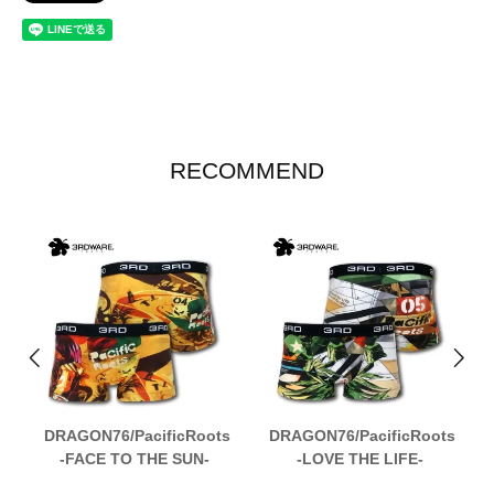
RECOMMEND
DRAGON76/PacificRoots
DRAGON76/PacificRoots
-FACE TO THE SUN-
-LOVE THE LIFE-