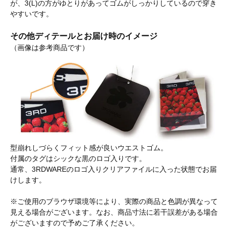
が、3(L)の方がゆとりがあってゴムがしっかりしているので穿き
やすいです。
その他ディテールとお届け時のイメージ
（画像は参考商品です）
型崩れしづらくフィット感が良いウエストゴム。
付属のタグはシックな黒のロゴ入りです。
通常、3RDWAREのロゴ入りクリアファイルに入った状態でお届
けします。
※ご使用のブラウザ環境等により、実際の商品と色調が異なって
見える場合がございます。なお、商品寸法に若干誤差がある場合
がございますので予めご了承ください。