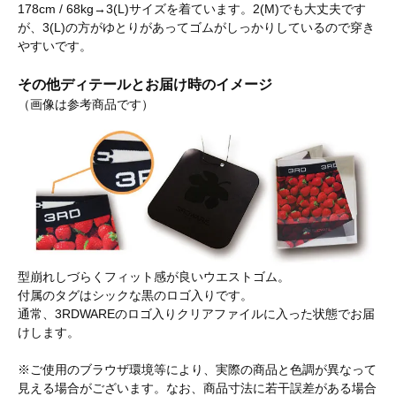
178cm / 68kg→3(L)サイズを着ています。2(M)でも大丈夫です
が、3(L)の方がゆとりがあってゴムがしっかりしているので穿き
やすいです。
その他ディテールとお届け時のイメージ
（画像は参考商品です）
型崩れしづらくフィット感が良いウエストゴム。
付属のタグはシックな黒のロゴ入りです。
通常、3RDWAREのロゴ入りクリアファイルに入った状態でお届
けします。
※ご使用のブラウザ環境等により、実際の商品と色調が異なって
見える場合がございます。なお、商品寸法に若干誤差がある場合