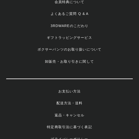
会員特典について
よくあるご質問 Q & A
3RDWAREのこだわり
ギフトラッピングサービス
ボクサーパンツのお取り扱いについて
卸販売・お取り引きに関して
お支払い方法
配送方法・送料
返品・キャンセル
特定商取引法に基づく表記
プライバシーポリシー