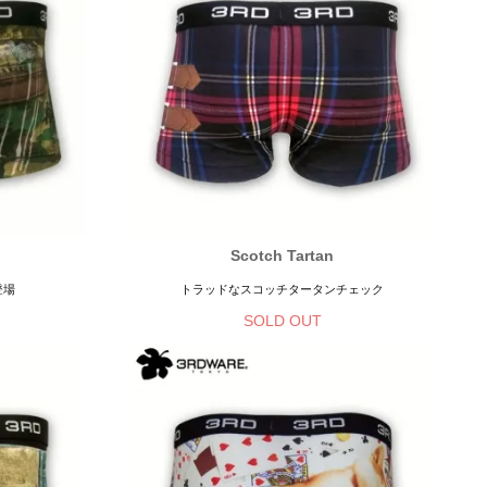
Scotch Tartan
登場
トラッドなスコッチタータンチェック
SOLD OUT