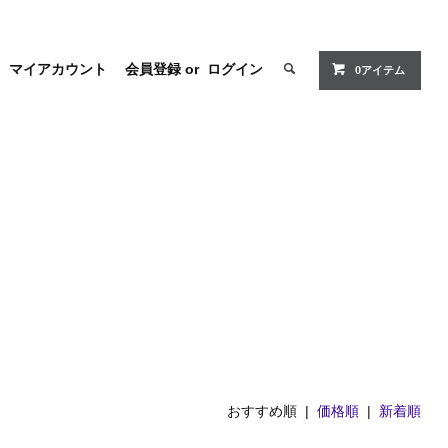
マイアカウント
会員登録
or
ログイン
0アイテム
おすすめ順 |
価格順
|
新着順