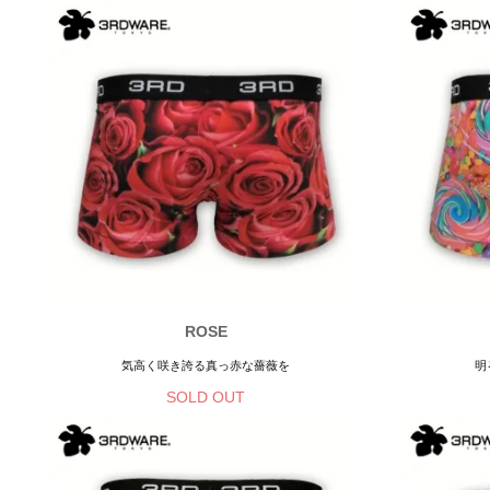
ROSE
気高く咲き誇る真っ赤な薔薇を
明
SOLD OUT