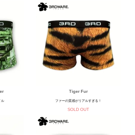
er
Tiger Fur
イル
ファーの質感がリアルすぎる！
SOLD OUT