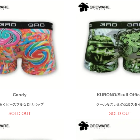
Candy
KURONO/Skull Offic
るくピースフルなロリポップ
クールなスカルの武装スタ
SOLD OUT
SOLD OUT