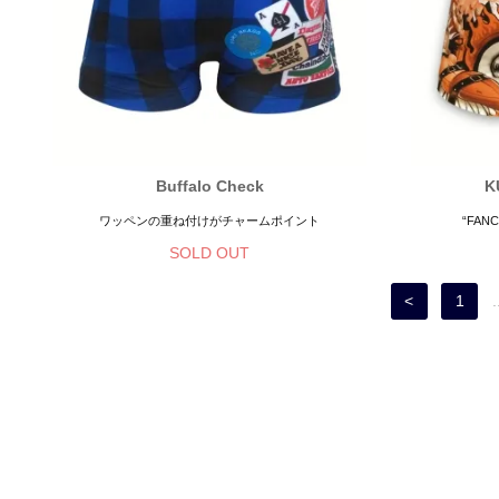
Buffalo Check
K
ワッペンの重ね付けがチャームポイント
“FAN
SOLD OUT
<
1
.