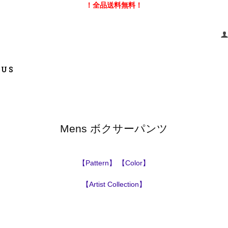
！全品送料無料！
 US
Mens ボクサーパンツ
【Pattern】
【Color】
【Artist Collection】