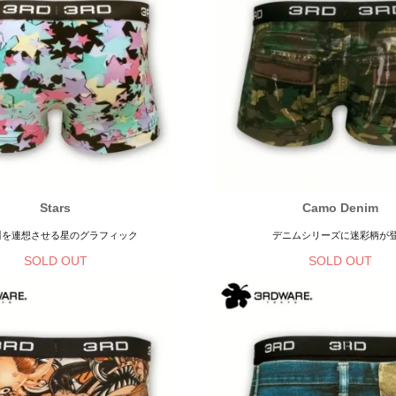
Stars
Camo Denim
川を連想させる星のグラフィック
デニムシリーズに迷彩柄が
SOLD OUT
SOLD OUT